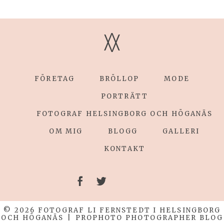
V
V
POST COMMENT
FÖRETAG
BRÖLLOP
MODE
PORTRÄTT
FOTOGRAF HELSINGBORG OCH HÖGANÄS
OM MIG
BLOGG
GALLERI
KONTAKT
© 2026 FOTOGRAF LI FERNSTEDT I HELSINGBORG
OCH HÖGANÄS
|
PROPHOTO PHOTOGRAPHER BLOG