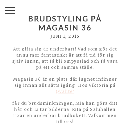
BRUDSTYLING PÅ
MAGASIN 36
JUNI 1, 2015
Att gifta sig är underbart! Vad som gör det
ännu mer fantastiskt är att få tid för sig
själv innan, att få bli ompysslad och få vara
på ett och samma ställe.
Magasin 36 är en plats där lugnet infinner
sig innan allt sätts igång. Hos Viktoria på
Qvalite’
får du brudsminkningen, Mia kan göra ditt
hår och Li tar bilderna. Rita på Saluhallen
fixar en underbar brudbukett. Välkommen
till oss!