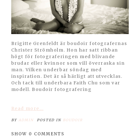
Brigitte Grenfeldt är boudoir fotografernas
Christer Strömholm. Hon har satt ribban
högt för fotograferingen med blivande
brudar eller kvinnor som vill överraska sin
man. Vilken underbar söndag med
inspiration. Det är så härligt att utvecklas.
Och tack till underbara Faith Chu som var
modell. Boudoir fotografering
Read more...
BY
ADMIN
POSTED IN
BOUDOIR
SHOW
0 COMMENTS