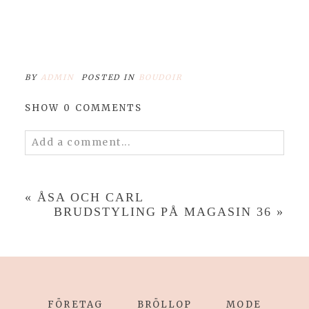
BY
ADMIN
POSTED IN
BOUDOIR
SHOW
0 COMMENTS
Add a comment...
«
ÅSA OCH CARL
BRUDSTYLING PÅ MAGASIN 36
»
FÖRETAG
BRÖLLOP
MODE