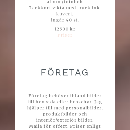
album/fotobok
Tackkort vikta med tryck ink.
kuvert,
ingår 40 st.
12500 kr
Priser
FÖRETAG
Företag behöver ibland bilder
till hemsida eller broschyr. Jag
hjälper till med personalbilder,
produktbilder och
interiör/exteriör bilder.
Maila för offert. Priser enligt