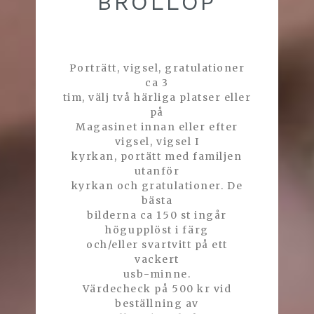
BRÖLLOP
Porträtt, vigsel, gratulationer
ca 3
tim, välj två härliga platser eller
på
Magasinet innan eller efter
vigsel, vigsel I
kyrkan, portätt med familjen
utanför
kyrkan och gratulationer. De
bästa
bilderna ca 150 st ingår
högupplöst i färg
och/eller svartvitt på ett
vackert
usb-minne.
Värdecheck på 500 kr vid
beställning av