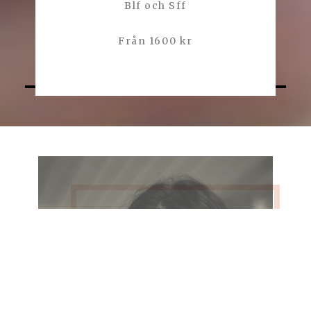
Blf och Sff
Från 1600 kr