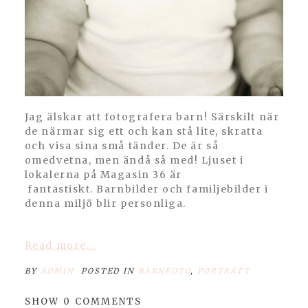
Jag älskar att fotografera barn! Särskilt när
de närmar sig ett och kan stå lite, skratta
och visa sina små tänder. De är så
omedvetna, men ändå så med! Ljuset i
lokalerna på Magasin 36 är
fantastiskt. Barnbilder och familjebilder i
denna miljö blir personliga.
Read more...
BY
ADMIN
POSTED IN
BARNFOTO
,
PORTRÄTT
SHOW
0 COMMENTS