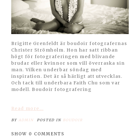
Brigitte Grenfeldt är boudoir fotografernas
Christer Strömholm. Hon har satt ribban
högt för fotograferingen med blivande
brudar eller kvinnor som vill överraska sin
man. Vilken underbar söndag med
inspiration. Det är så härligt att utvecklas.
Och tack till underbara Faith Chu som var
modell. Boudoir fotografering
Read more...
BY
ADMIN
POSTED IN
BOUDOIR
SHOW
0 COMMENTS